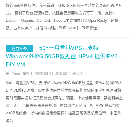
好的web管理软件。我一看到，就知道这是我一直想要的页面化管理方
式。 复制了后台管理界面，按照自己想要的方式写了一版。支持：
Debian、Ubuntu、CentOS、Fedora主要插件介绍OpenResty - 轻量
级，占有内存少，并发能力强。PHP[52-81] - PHP是世
50¥一月香港VPS，支持
便宜VPS
Windwos2H2G 50GB数据盘 1IPV4 提供IPV6 -
DIY VM
由 YIem 撰写于
2022-08-01
浏览:3211 评论:0
50¥一月香港VPS，支持Windwos2H2G 50GB数据盘 1IPV4 提供IPV6 -
DIY VM购买注意：需要先注册之后才能充值购买需使用手机号注册购
买时需要实名认证只建议合规网站、项目、个人使用等等，禁止科学上
网、BT、色情等等违法违规项目付款单位人民币（¥）VPS 默认带有
20GB系统盘，提供的数据盘需要额外挂载云服务器机房位置：中国香
港沙