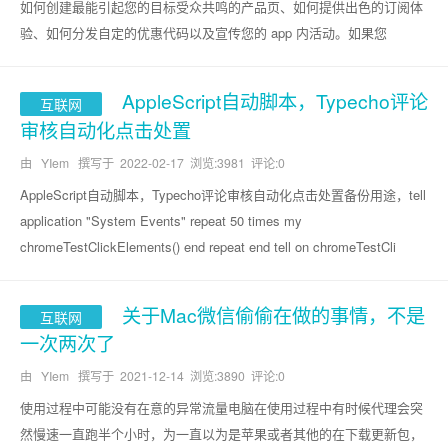
如何创建最能引起您的目标受众共鸣的产品页、如何提供出色的订阅体
验、如何分发自定的优惠代码以及宣传您的 app 内活动。如果您
AppleScript自动脚本，Typecho评论
互联网
审核自动化点击处置
由 YIem 撰写于
2022-02-17
浏览:3981 评论:0
AppleScript自动脚本，Typecho评论审核自动化点击处置备份用途，tell
application "System Events" repeat 50 times my
chromeTestClickElements() end repeat end tell on chromeTestCli
关于Mac微信偷偷在做的事情，不是
互联网
一次两次了
由 YIem 撰写于
2021-12-14
浏览:3890 评论:0
使用过程中可能没有在意的异常流量电脑在使用过程中有时候代理会突
然慢速一直跑半个小时，为一直以为是苹果或者其他的在下载更新包，