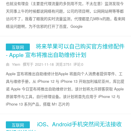
也就没有理会（主要是代理流量的多到用不完，不太在意）监测发现今
天同事上午的时候都说网络有问题，公司的项目啊，公网网站啊等等都
访问不了，我看了眼我的实时流量监测，代理都是几MB/s的跑，看来网
络没问题啊，为不信邪的打开了百度、Google
将来苹果可以自己购买官方维修配件
互联网
- Apple 宣布将推出自助维修计划
由 YIem 撰写于
2021-11-18
浏览:3751 评论:0
Apple 宣布将推出自助维修计划Apple 将面向个人消费者提供零件、工
具与维修手册，从 iPhone 12 与 iPhone 13 开始加利福尼亚州，库比提
诺 Apple 今日宣布将推出自助维修计划，该计划将允许顾客获取 Apple
原装零件与工具，自行修理设备。该计划将首先应用于 iPhone 12 与
iPhone 13 系列产品，搭载 M1 芯片的
iOS、Android手机突然间无法接收
互联网