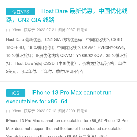
Host Dare 最新优惠，中国优化线
便宜VPS
路，CN2 GIA 线路
由 YIem 撰写于
2022-07-21
浏览:2987 评论:0
Host Dare 最新优惠，CN2 GIA 线路优惠码：中国优化线路 CSSD：
15OFFHD，15 %循环折扣；中国优化线路 CKVM：HVB3NY08W6，
10 %循环折扣；亚洲优化线路 QKVM：YY89C8XKQV，35 %循环折
扣； Host Dare 官网 CSSD（中国优化），价格为折扣后价格，单位：
$美元，可以年付、半年付、季付CPU内存存
iPhone 13 Pro Max cannot run
iOS
executables for x86_64
由 YIem 撰写于
2022-07-12
浏览:3209 评论:0
iPhone 13 Pro Max cannot run executables for x86_64iPhone 13 Pro
Max does not support the architecture of the selected executable.
Switch to a device that supports x86_64.解决方法1: 退出