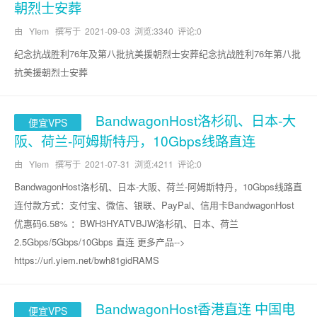
朝烈士安葬
由 YIem 撰写于
2021-09-03
浏览:3340 评论:0
纪念抗战胜利76年及第八批抗美援朝烈士安葬纪念抗战胜利76年第八批
抗美援朝烈士安葬
BandwagonHost洛杉矶、日本-大
便宜VPS
阪、荷兰-阿姆斯特丹，10Gbps线路直连
由 YIem 撰写于
2021-07-31
浏览:4211 评论:0
BandwagonHost洛杉矶、日本-大阪、荷兰-阿姆斯特丹，10Gbps线路直
连付款方式：支付宝、微信、银联、PayPal、信用卡BandwagonHost
优惠码6.58% ：BWH3HYATVBJW洛杉矶、日本、荷兰
2.5Gbps/5Gbps/10Gbps 直连 更多产品-->
https://url.yiem.net/bwh81gidRAMS
BandwagonHost香港直连 中国电
便宜VPS