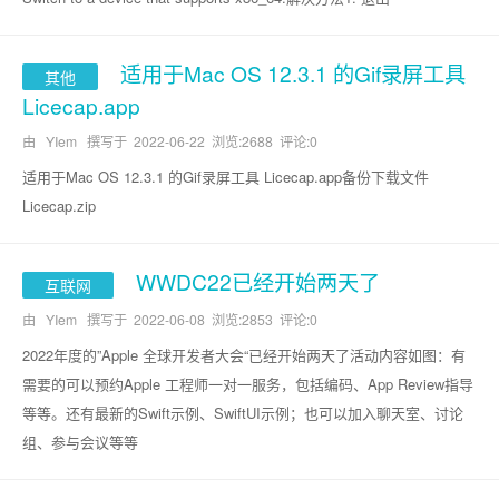
适用于Mac OS 12.3.1 的Gif录屏工具
其他
Licecap.app
由 YIem 撰写于
2022-06-22
浏览:2688 评论:0
适用于Mac OS 12.3.1 的Gif录屏工具 Licecap.app备份下载文件
Licecap.zip
WWDC22已经开始两天了
互联网
由 YIem 撰写于
2022-06-08
浏览:2853 评论:0
2022年度的”Apple 全球开发者大会“已经开始两天了活动内容如图：有
需要的可以预约Apple 工程师一对一服务，包括编码、App Review指导
等等。还有最新的Swift示例、SwiftUI示例；也可以加入聊天室、讨论
组、参与会议等等