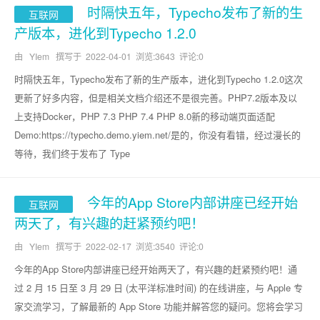
时隔快五年，Typecho发布了新的生
互联网
产版本，进化到Typecho 1.2.0
由 YIem 撰写于
2022-04-01
浏览:3643 评论:0
时隔快五年，Typecho发布了新的生产版本，进化到Typecho 1.2.0这次
更新了好多内容，但是相关文档介绍还不是很完善。PHP7.2版本及以
上支持Docker，PHP 7.3 PHP 7.4 PHP 8.0新的移动端页面适配
Demo:https://typecho.demo.yiem.net/是的，你没有看错，经过漫长的
等待，我们终于发布了 Type
今年的App Store内部讲座已经开始
互联网
两天了，有兴趣的赶紧预约吧！
由 YIem 撰写于
2022-02-17
浏览:3540 评论:0
今年的App Store内部讲座已经开始两天了，有兴趣的赶紧预约吧！通
过 2 月 15 日至 3 月 29 日 (太平洋标准时间) 的在线讲座，与 Apple 专
家交流学习，了解最新的 App Store 功能并解答您的疑问。您将会学习