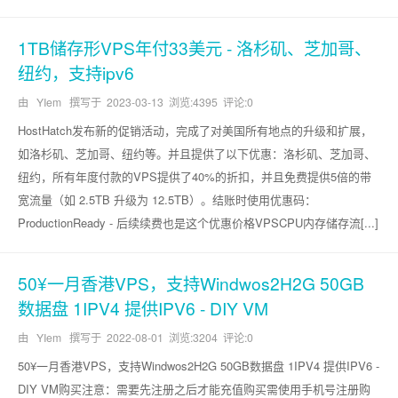
1TB储存形VPS年付33美元 - 洛杉矶、芝加哥、
纽约，支持ipv6
由 YIem 撰写于
2023-03-13
浏览:4395 评论:0
HostHatch发布新的促销活动，完成了对美国所有地点的升级和扩展，
如洛杉矶、芝加哥、纽约等。并且提供了以下优惠：洛杉矶、芝加哥、
纽约，所有年度付款的VPS提供了40%的折扣，并且免费提供5倍的带
宽流量（如 2.5TB 升级为 12.5TB）。结账时使用优惠码：
ProductionReady - 后续续费也是这个优惠价格VPSCPU内存储存流[...]
50¥一月香港VPS，支持Windwos2H2G 50GB
数据盘 1IPV4 提供IPV6 - DIY VM
由 YIem 撰写于
2022-08-01
浏览:3204 评论:0
50¥一月香港VPS，支持Windwos2H2G 50GB数据盘 1IPV4 提供IPV6 -
DIY VM购买注意：需要先注册之后才能充值购买需使用手机号注册购