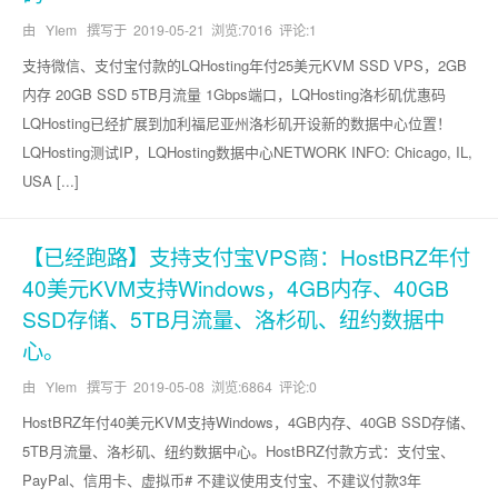
由 YIem 撰写于
2019-05-21
浏览:7016 评论:1
支持微信、支付宝付款的LQHosting年付25美元KVM SSD VPS，2GB
内存 20GB SSD 5TB月流量 1Gbps端口，LQHosting洛杉矶优惠码
LQHosting已经扩展到加利福尼亚州洛杉矶开设新的数据中心位置！
LQHosting测试IP，LQHosting数据中心NETWORK INFO: Chicago, IL,
USA [...]
【已经跑路】支持支付宝VPS商：HostBRZ年付
40美元KVM支持Windows，4GB内存、40GB
SSD存储、5TB月流量、洛杉矶、纽约数据中
心。
由 YIem 撰写于
2019-05-08
浏览:6864 评论:0
HostBRZ年付40美元KVM支持Windows，4GB内存、40GB SSD存储、
5TB月流量、洛杉矶、纽约数据中心。HostBRZ付款方式：支付宝、
PayPal、信用卡、虚拟币# 不建议使用支付宝、不建议付款3年