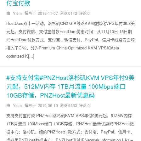
付宝付款
由 YIem 撰写于
2019-11-07
浏览:6142 评论:0
HostDare双十一活动，洛杉矶CN2 GIA线路KVM虚拟化VPS年付36.8美
元起。支付微信、支付宝付款HostDare优惠时间：从11月10日-15日期
间HostDare付款方式：支付宝、微信支付、PayPal、信用卡线路方面均
接入了CN2，分为Premium China Optimized KVM VPS和Asia
optimized K[...]
#支持支付宝#PNZHost洛杉矶KVM VPS年付9美
元起，512MV内存 1TB月流量 100Mbps端口
10GB存储，PNZHost最新优惠码
由 YIem 撰写于
2019-06-10
浏览:6563 评论:0
支持支付宝付款 PNZHost洛杉矶KVM VPS年付9美元起，512MV内存
1TB月流量 100Mbps端口 10GB存储，PNZHost最新优惠码PNZHost数
据中心：洛杉矶、纽约PNZHost付款方式：支付宝、PayPal、信用卡、
虚拟币PNZHost数据中心、PNZHost测试IPNetwork information LA1 –