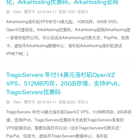
化，ArkaHosting优惠码，ArkaHosting官网
由 YIem 撰写于
2019-04-17
浏览:7037 评论:0
ArkaHosting洛杉矶VPS年付14美元起，1GB内存，30GB SSD，
OpenVZ虚拟化，ArkaHosting优惠码，ArkaHosting官网ArkaHosting是
一家很年轻的公司，可以试试水ArkaHosting付款方式：PayPal、信用
卡、虚拟币ArkaHosting数据中心：洛杉矶ArkaHosting洛杉矶测试
IPNETW[...]
TragicServers 年付14美元洛杉矶OpenVZ
VPS，512MB内存，20GB存储，支持IPv6，
TragicServers优惠码
由 YIem 撰写于
2019-04-11
浏览:6203 评论:0
TragicServers 年付14美元洛杉矶OpenVZ VPS，512MB内存，20GB存
储，支持IPv6，TragicServers优惠码今天收到TragicServers发来的
VPS促销活动，需要玩具的可以试一试水TragicServers付款方式：
PayPal、信用卡、虚拟币TragicServers数据中心：洛杉矶