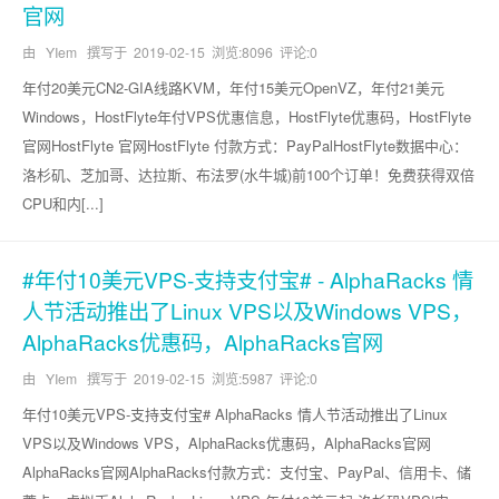
官网
由 YIem 撰写于
2019-02-15
浏览:8096 评论:0
年付20美元CN2-GIA线路KVM，年付15美元OpenVZ，年付21美元
Windows，HostFlyte年付VPS优惠信息，HostFlyte优惠码，HostFlyte
官网HostFlyte 官网HostFlyte 付款方式：PayPalHostFlyte数据中心：
洛杉矶、芝加哥、达拉斯、布法罗(水牛城)前100个订单！免费获得双倍
CPU和内[...]
#年付10美元VPS-支持支付宝# - AlphaRacks 情
人节活动推出了Linux VPS以及Windows VPS，
AlphaRacks优惠码，AlphaRacks官网
由 YIem 撰写于
2019-02-15
浏览:5987 评论:0
年付10美元VPS-支持支付宝# AlphaRacks 情人节活动推出了Linux
VPS以及Windows VPS，AlphaRacks优惠码，AlphaRacks官网
AlphaRacks官网AlphaRacks付款方式：支付宝、PayPal、信用卡、储