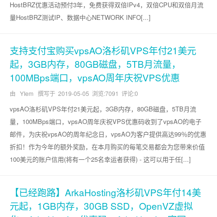
HostBRZ优惠活动预付3年，免费获得双倍IPv4，双倍CPU和双倍月流
量HostBRZ测试IP、数据中心NETWORK INFO[...]
支持支付宝购买vpsAO洛杉矶VPS年付21美元
起，3GB内存，80GB磁盘，5TB月流量，
100MBps端口，vpsAO周年庆祝VPS优惠
由 YIem 撰写于
2019-05-05
浏览:7091 评论:0
vpsAO洛杉矶VPS年付21美元起，3GB内存，80GB磁盘，5TB月流
量，100MBps端口，vpsAO周年庆祝VPS优惠码收到了vpsAO的电子
邮件，为庆祝vpsAO的周年纪念日，vpsAO为客户提供高达99％的优惠
折扣！作为今年的额外奖励，在本月购买的每笔交易都会为您带来价值
100美元的账户信用(将有一个25名幸运者获得) - 这可以用于任[...]
【已经跑路】ArkaHosting洛杉矶VPS年付14美
元起，1GB内存，30GB SSD，OpenVZ虚拟