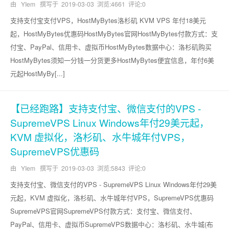
由 YIem 撰写于
2019-03-03
浏览:4661 评论:0
支持支付宝支付VPS，HostMyBytes洛杉矶 KVM VPS 年付18美元
起，HostMyBytes优惠码HostMyBytes官网HostMyBytes付款方式：支
付宝、PayPal、信用卡、虚拟币HostMyBytes数据中心：洛杉矶购买
HostMyBytes须知一分钱一分货更多HostMyBytes便宜信息，年付6美
元起HostMyBy[...]
【已经跑路】支持支付宝、微信支付的VPS -
SupremeVPS Linux Windows年付29美元起，
KVM 虚拟化，洛杉矶、水牛城年付VPS，
SupremeVPS优惠码
由 YIem 撰写于
2019-03-03
浏览:5843 评论:0
支持支付宝、微信支付的VPS - SupremeVPS Linux Windows年付29美
元起，KVM 虚拟化，洛杉矶、水牛城年付VPS，SupremeVPS优惠码
SupremeVPS官网SupremeVPS付款方式：支付宝、微信支付、
PayPal、信用卡、虚拟币SupremeVPS数据中心：洛杉矶、水牛城(布