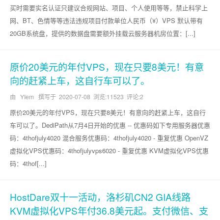
买时需要实名认证只建议合规网站、项目、个人使用等等，禁止科学上
网、BT、色情等等违法违规项目付款单位人民币（¥）VPS 默认带有
20GB系统盘，提供的数据盘需要额外挂载云服务器机房位置：[...]
原价20美元的年付VPS，现在只要8美元！有意
向的赶紧上车，这自行车可以了。
由 YIem 撰写于
2020-07-08
浏览:11523 评论:2
原价20美元的年付VPS，现在只要8美元！有意向的赶紧上车，这自行
车可以了。DediPath从7月4日开始的优惠 -- 优惠码如下专用服务器优惠
码：4thofjuly4020 混合服务优惠码：4thofjuly4020 - 重复优惠 OpenVZ
虚拟化VPS优惠码：4thofjulyvps6020 - 重复优惠 KVM虚拟化VPS优惠
码：4thof[...]
HostDare双十一活动，洛杉矶CN2 GIA线路
KVM虚拟化VPS年付36.8美元起。支付微信、支