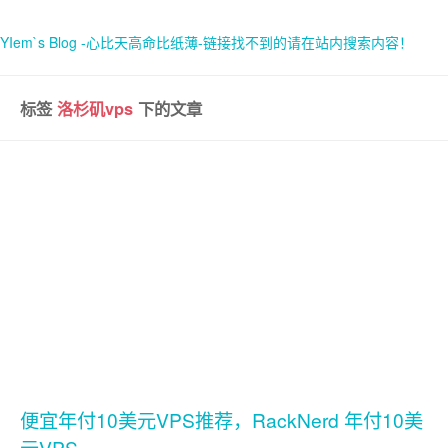
YIem`s Blog -心比天高命比纸薄-链接找不到的请在站内搜索内容！
标签
洛杉矶vps
下的文章
首页
关于
便宜年付10美元VPS推荐，RackNerd 年付10美
元VPS