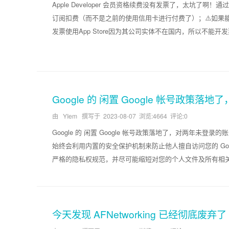
Apple Developer 会员资格续费没有发票了，太坑了啊！通过 Ap
订阅扣费（而不是之前的使用信用卡进行付费了）；⚠️如果
发票使用App Store因为其公司实体不在国内，所以不能开发
Google 的 闲置 Google 帐号政
由 YIem 撰写于
2023-08-07
浏览:4664 评论:0
Google 的 闲置 Google 帐号政策落地了，对两年未登
始终会利用内置的安全保护机制来防止他人擅自访问您的 Goog
严格的隐私权规范，并尽可能缩短对您的个人文件及所有相关数据
今天发现 AFNetworking 已经彻底废弃了