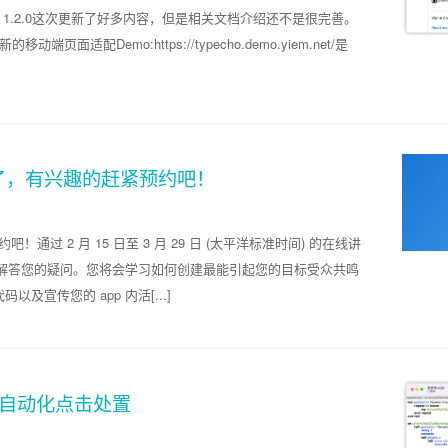
ho 1.2.0这次更新了好多内容，但是相关文档介绍还不是很完善。
新的移动端页面适配Demo:https://typecho.demo.yiem.net/是
两天了，有兴趣的赶紧预约吧！
通过 2 月 15 日至 3 月 29 日 (太平洋标准时间) 的在线讲
e 功能并解答您的疑问。您将会学习如何创建最能引起您的目标受众共鸣
宣传您的 app 内活[...]
论审核自动化点击处置