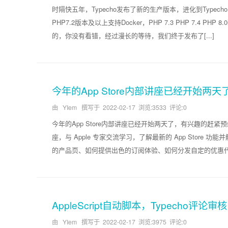
时隔快五年，Typecho发布了新的生产版本，进化到Typec
PHP7.2版本及以上支持Docker，PHP 7.3 PHP 7.4 PHP 8.0
的，你没有看错，经过漫长的等待，我们终于发布了[...]
今年的App Store内部讲座已经开始
由 YIem 撰写于
2022-02-17
浏览:3533 评论:0
今年的App Store内部讲座已经开始两天了，有兴趣的赶紧预约吧！
座，与 Apple 专家交流学习，了解最新的 App Stor
的产品页、如何提供出色的订阅体验、如何分发自定的优惠代码以及
AppleScript自动脚本，Typecho评
由 YIem 撰写于
2022-02-17
浏览:3975 评论:0