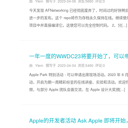
由 YIem 撰写于
2023-04-06
浏览:5660 评论:0
今天发现 AFNetworking 已经彻底废弃了，时间过的好快啊自 2
进一步的发布。这个 repo将作为存档永久保持在线。继续使用 AFNe
项目中并直接编译它。这使您可以完全控制代码。 2、分[...]
一年一度的WWDC23将要开始了，可以申请现
由 YIem 撰写于
2023-04-04
浏览:5460 评论:0
Apple Park 特别活动 - 可以申请出席现场活动。2023 年 6
动，开启为期一周精彩纷呈的在线讲座、实验和活动。欢迎你亲临现场，
频，与部分 Apple 团队会面交流，在 Apple 设计大奖颁[...]
Apple的开发者活动 Ask Apple 即