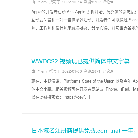
由 YIem 撰写于
2022-10-14
浏览:3702 评论:0
Apple的开发者活动 Ask Apple 即将开始，感兴趣的别忘记注册
互动式问答和一对一咨询系列活动，开发者们可以通过 Slack 
师、工程师和设计师来解决疑惑、分享心得，并与世界各地的其
WWDC22 视频现已提供简体中文字幕
由 YIem 撰写于
2022-09-30
浏览:2871 评论:0
现在，主题演讲、Platforms State of the Union 
体中文字幕。相关视频可在开发者网站或 iPhone、iPad、Mac 和 A
以在此链接观看： https://dev[...]
日本域名注册商提供免费.com .net 一