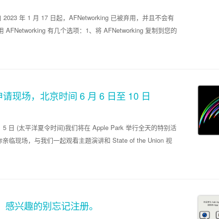
023 年 1 月 17 日起，AFNetworking 已被弃用，并且不会有
tworking 有几个选项：1、将 AFNetworking 复制到您的
场，北京时间 6 月 6 日至 10 日
 月 5 日 (太平洋夏令时间)我们将在 Apple Park 举行全天的特别活
与我们一起观看主题演讲和 State of the Union 视
将开始，感兴趣的别忘记注册。