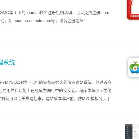
本GMO集团下的onamae域名注册机构活动，可以免费注册.com
如muumuu-domain.com等；域名注册地址：
理系统
HP+MYSQL环境下运行的完善而强大的快速建站系统。经过近多
在易用性和功能上已经成为同行中的佼佼者。程序体积小->优化
就可以完美搭建起来，建站成本非常低。仿MVC模板分[...]