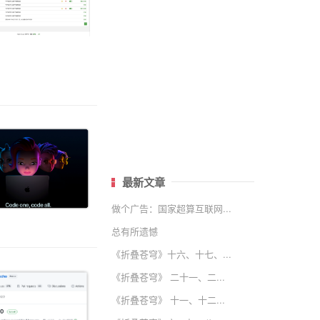
最新文章
做个广告：国家超算互联网...
总有所遗憾
《折叠苍穹》十六、十七、...
《折叠苍穹》 二十一、二...
《折叠苍穹》 十一、十二...