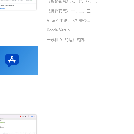
《折叠苍穹》六、七、八、...
《折叠苍穹》 一、二、三...
AI 写的小说，《折叠苍...
Xcode Versio...
一段和 AI 的瞎扯的内...