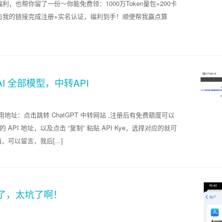
也帮你留了一份～你能免费领：1000万Token量包+200卡
4 折点击我的链接完成注册+实名认证，福利到手！顺便帮我赢点算
I 全部模型，中转API
-4使用地址：点击跳转 ChatGPT 中转网站 ,注册后有免费额度可以
API 地址，以及点击 “复制” 粘贴 API Kye，选择对应的就可
可以留言，我后[...]
发票了，太坑了啊！