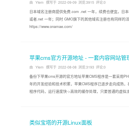
由 YIem 撰写于
2022-09-09
浏览:3915 评论:0
日本域名注册商提供免费.com .net 一年，续费也便宜。日
或者.net 一年；同时 GMO旗下的其他域名注册也有同样的活动，
https://www.onamae.com/
苹果cms官方开源地址 - 一套内容网站管
由 YIem 撰写于
2022-08-08
浏览:3193 评论:0
备份下苹果cms开源的官方地址苹果CMS程序是一套采用P
年的开发经验和技术积累，苹果CMS程序已逐步走向成熟，
程序代码，运行速度快->高效的缓存处理，只要普通的虚拟主机
类似宝塔的开源Linux面板