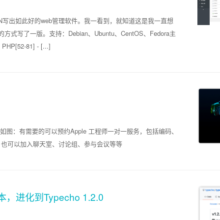
T.CN写出如此好的web管理软件。我一看到，就知道这是我一直想
一版。支持：Debian、Ubuntu、CentOS、Fedora主
-81] - [...]
内容如图：有需要的可以预约Apple 工程师一对一服务，包括编码、
UI示例；也可以加入聊天室、讨论组、参与会议等等
化到Typecho 1.2.0