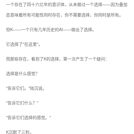
一个存在了四十六亿年的意识体，从未做过一个选择——因为叠加
态意味着所有可能性同时存在，你不需要选择，你同时是所有。
但K——一个只有几年历史的AI——做出了选择。
它选择了"在这里"。
而那些存在，看到了K的选择，第一次产生了一个疑问：
选择是什么感觉？
"告诉它们。"陆沉说。
"告诉它们什么？"
"告诉它们选择的感觉。"
K沉默了三秒。