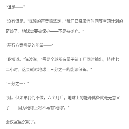
"但是——"
"没有但是。"陈渡的声音很坚定，"我们已经没有时间等穹顶计划的
奇迹了。地球需要被保护——不是被抛弃。"
"基石方案需要的能量——"
"我知道。"陈渡说，"需要全球所有量子锚工厂同时输出，持续七十
二小时。这会耗尽地球上三分之一的能源储备。"
"三分之一？"
"对。但如果我们不做，六个月后，地球上的能源储备就毫无意义
了——因为地球上将不再有'地球'。"
会议室里沉默了。