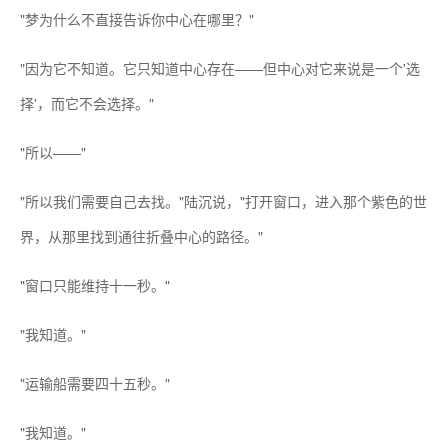
"梦为什么不直接告诉你中心在哪里？"
"因为它不知道。它只知道中心存在——但中心对它来说是一个'选
择'，而它不会选择。"
"所以——"
"所以我们需要自己去找。"陆沉说，"打开窗口，进入那个紫色的世
界，从那里找到通往折叠中心的路径。"
"窗口只能维持十一秒。"
"我知道。"
"运输船需要四十五秒。"
"我知道。"