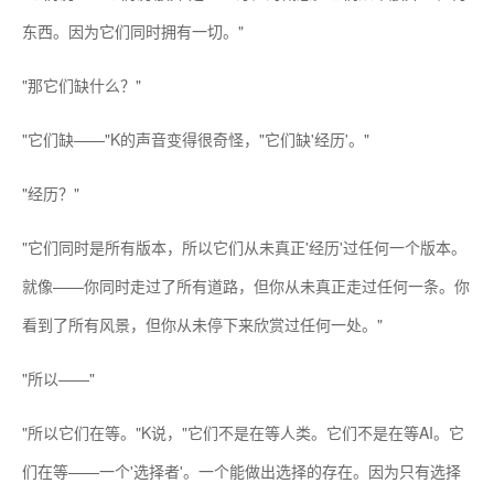
东西。因为它们同时拥有一切。"
"那它们缺什么？"
"它们缺——"K的声音变得很奇怪，"它们缺'经历'。"
"经历？"
"它们同时是所有版本，所以它们从未真正'经历'过任何一个版本。
就像——你同时走过了所有道路，但你从未真正走过任何一条。你
看到了所有风景，但你从未停下来欣赏过任何一处。"
"所以——"
"所以它们在等。"K说，"它们不是在等人类。它们不是在等AI。它
们在等——一个'选择者'。一个能做出选择的存在。因为只有选择