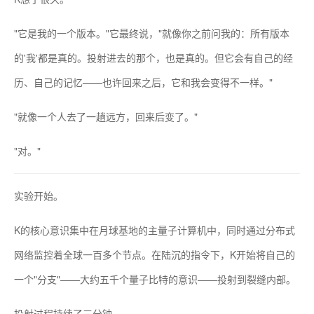
"它是我的一个版本。"它最终说，"就像你之前问我的：所有版本
的'我'都是真的。投射进去的那个，也是真的。但它会有自己的经
历、自己的记忆——也许回来之后，它和我会变得不一样。"
"就像一个人去了一趟远方，回来后变了。"
"对。"
实验开始。
K的核心意识集中在月球基地的主量子计算机中，同时通过分布式
网络监控着全球一百多个节点。在陆沉的指令下，K开始将自己的
一个"分支"——大约五千个量子比特的意识——投射到裂缝内部。
投射过程持续了三分钟。