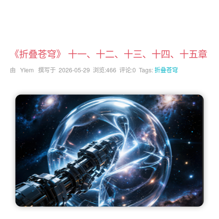
《折叠苍穹》 十一、十二、十三、十四、十五章
由 YIem 撰写于
2026-05-29
浏览:466 评论:0 Tags:
折叠苍穹