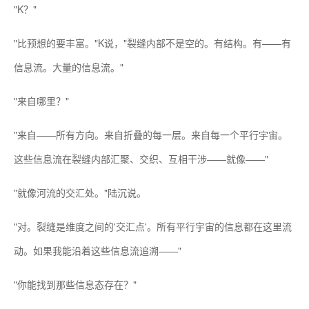
"K？"
"比预想的要丰富。"K说，"裂缝内部不是空的。有结构。有——有
信息流。大量的信息流。"
"来自哪里？"
"来自——所有方向。来自折叠的每一层。来自每一个平行宇宙。
这些信息流在裂缝内部汇聚、交织、互相干涉——就像——"
"就像河流的交汇处。"陆沉说。
"对。裂缝是维度之间的'交汇点'。所有平行宇宙的信息都在这里流
动。如果我能沿着这些信息流追溯——"
"你能找到那些信息态存在？"