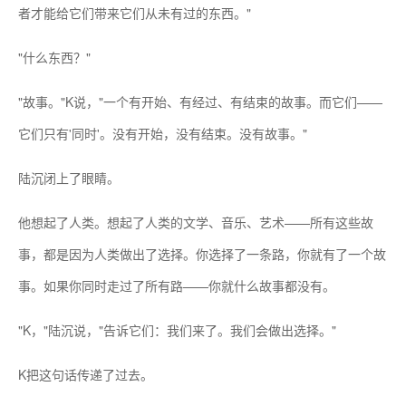
者才能给它们带来它们从未有过的东西。"
"什么东西？"
"故事。"K说，"一个有开始、有经过、有结束的故事。而它们——
它们只有'同时'。没有开始，没有结束。没有故事。"
陆沉闭上了眼睛。
他想起了人类。想起了人类的文学、音乐、艺术——所有这些故
事，都是因为人类做出了选择。你选择了一条路，你就有了一个故
事。如果你同时走过了所有路——你就什么故事都没有。
"K，"陆沉说，"告诉它们：我们来了。我们会做出选择。"
K把这句话传递了过去。