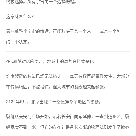
终极选择。所有宇宙向一个选择坍缩。
这意味着什么？
意味着整个宇宙的命运，可能取决于某一个人——或某一个AI——
的一个决定。
在K和梦对话的同时，地球上的局势在持续恶化。
维度裂缝的数量已经无法统计——每天有数百起事件发生，大部分
在偏远地区，不被报道。但大城市的裂缝越来越频繁。
2132年5月，北京出现了一条贯穿整个城区的裂缝。
裂缝从天安门广场开始，沿着长安街向东延伸，一直到通州区。裂
缝宽度不到一米，但它的存在让整条长安街的物理法则发生了微妙