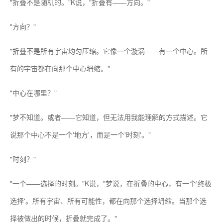
"折叠不是随机的。"K说，"折叠有——方向。"
"方向？"
"折叠不是所有宇宙均匀压缩。它像一个漩涡——有一个中心。所
有的宇宙都在向那个中心坍缩。"
"中心在哪里？"
"梦不知道。或者——它知道，但无法用我能理解的方式描述。它
说那个中心不是一个'地方'，而是一个'时刻'。"
"时刻？"
"一个——选择的时刻。"K说，"梦说，在折叠的中心，有一个'终极
选择'。所有宇宙、所有可能性，都在向那个选择坍缩。当那个选
择被做出的时候，折叠就完成了。"