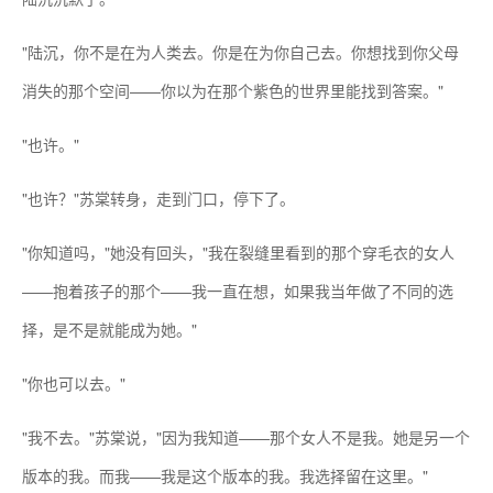
"陆沉，你不是在为人类去。你是在为你自己去。你想找到你父母
消失的那个空间——你以为在那个紫色的世界里能找到答案。"
"也许。"
"也许？"苏棠转身，走到门口，停下了。
"你知道吗，"她没有回头，"我在裂缝里看到的那个穿毛衣的女人
——抱着孩子的那个——我一直在想，如果我当年做了不同的选
择，是不是就能成为她。"
"你也可以去。"
"我不去。"苏棠说，"因为我知道——那个女人不是我。她是另一个
版本的我。而我——我是这个版本的我。我选择留在这里。"