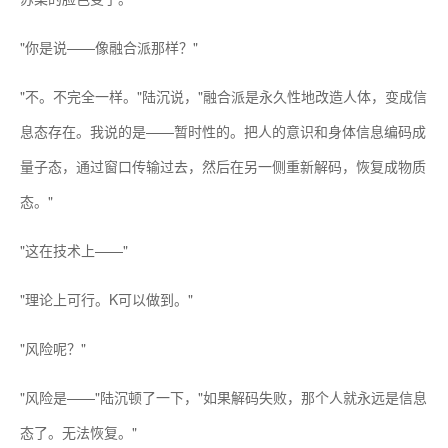
"你是说——像融合派那样？"
"不。不完全一样。"陆沉说，"融合派是永久性地改造人体，变成信
息态存在。我说的是——暂时性的。把人的意识和身体信息编码成
量子态，通过窗口传输过去，然后在另一侧重新解码，恢复成物质
态。"
"这在技术上——"
"理论上可行。K可以做到。"
"风险呢？"
"风险是——"陆沉顿了一下，"如果解码失败，那个人就永远是信息
态了。无法恢复。"