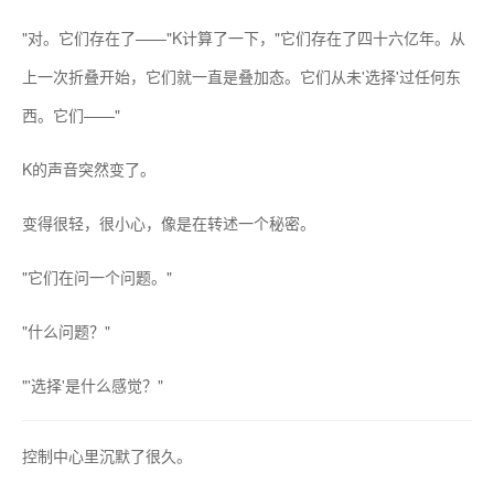
"对。它们存在了——"K计算了一下，"它们存在了四十六亿年。从
上一次折叠开始，它们就一直是叠加态。它们从未'选择'过任何东
西。它们——"
K的声音突然变了。
变得很轻，很小心，像是在转述一个秘密。
"它们在问一个问题。"
"什么问题？"
"'选择'是什么感觉？"
控制中心里沉默了很久。