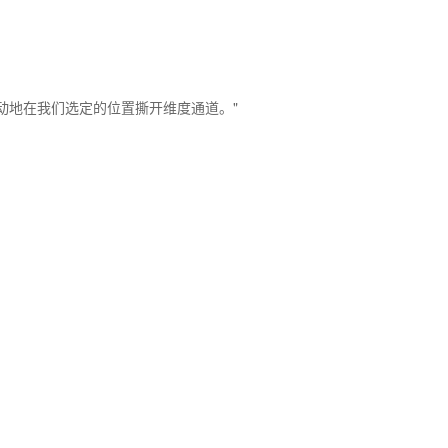
动地在我们选定的位置撕开维度通道。"