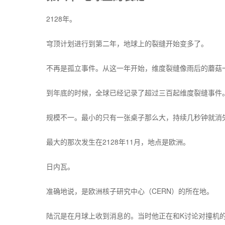
2128年。
穹顶计划进行到第二年，地球上的裂缝开始变多了。
不再是孤立事件。从这一年开始，维度裂缝像雨后的蘑菇
到年底的时候，全球已经记录了超过三百起维度裂缝事件
规模不一。最小的只有一张桌子那么大，持续几秒钟就消
最大的那次发生在2128年11月，地点是欧洲。
日内瓦。
准确地说，是欧洲核子研究中心（CERN）的所在地。
陆沉是在月球上收到消息的。当时他正在和K讨论对撞机