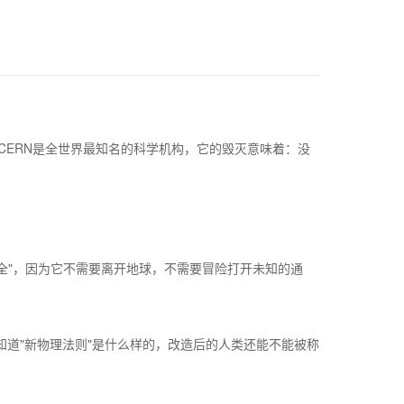
。CERN是全世界最知名的科学机构，它的毁灭意味着：没
全"，因为它不需要离开地球，不需要冒险打开未知的通
道"新物理法则"是什么样的，改造后的人类还能不能被称