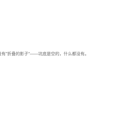
有"折叠的影子"——坑底是空的，什么都没有。