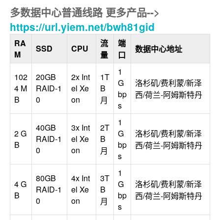
多数据中心普通线路 更多产品-->
https://url.yiem.net/bwh81gid
RA
流
端
SSD
CPU
数据中心地址
M
量
口
1
102
20GB
2x Int
1T
G
洛杉矶/费利蒙/新泽
4 M
RAID-1
el Xe
B
bp
西/荷兰-阿姆斯特丹
B
0
on
月
s
1
40GB
3x Int
2T
2 G
G
洛杉矶/费利蒙/新泽
RAID-1
el Xe
B
B
bp
西/荷兰-阿姆斯特丹
0
on
月
s
1
80GB
4x Int
3T
4 G
G
洛杉矶/费利蒙/新泽
RAID-1
el Xe
B
B
bp
西/荷兰-阿姆斯特丹
0
on
月
s