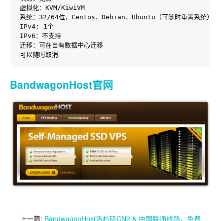
虚拟化：KVM/KiwiVM

系统：32/64位，Centos，Debian，Ubuntu（可随时重置系统）

IPv4: 1个

IPv6：不支持

迁移：可在自有数据中心迁移

可以随时取消
BandwagonHost官网
上一篇:
BandwagonHost洛杉矶CN2 & 中国联通线路，免费