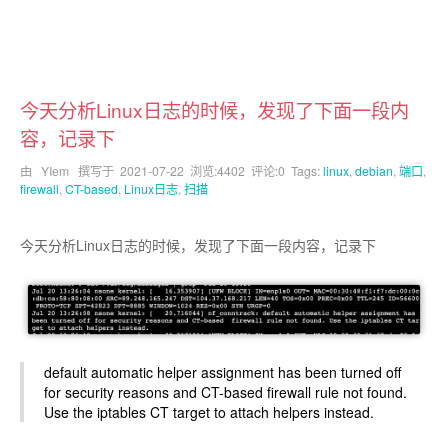
今天分析Linux日志的时候，发现了下面一段内
容，记录下
由 YIem 撰写于
2021-07-22
浏览:4402 评论:0 Tags:
linux
,
debian
,
端口
,
firewall
,
CT-based
,
Linux日志
,
扫描
今天分析Linux日志的时候，发现了下面一段内容，记录下
default automatic helper assignment has been turned off
for security reasons and CT-based firewall rule not found.
Use the iptables CT target to attach helpers instead.