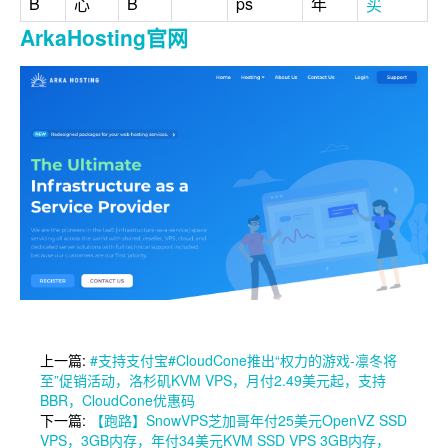
B
B
ps
年
心
买
ArkaHosting官网
上一篇:
#支持支付宝#CloudCone推出“权力的游戏-凛冬将
至”促销活动，洛杉矶KVM VPS，月付2.49美元起，支持
BBR，CloudCone优惠码
下一篇:
【跑路】SnowVPS芝加哥年付25美元OpenVZ SSD
VPS，3GB内存，年付34美元KVM SSD VPS 3GB内存，