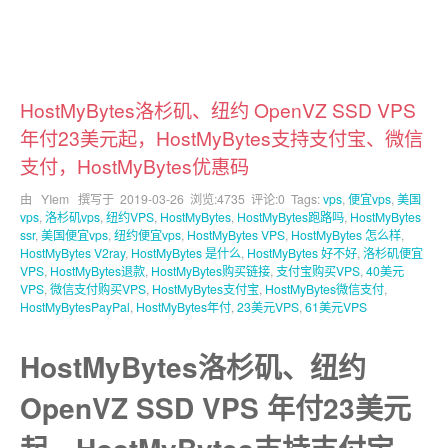
HostMyBytes洛杉矶、纽约 OpenVZ SSD VPS
年付23美元起，HostMyBytes支持支付宝、微信
支付，HostMyBytes优惠码
由 YIem 撰写于
2019-03-26
浏览:4735 评论:0 Tags:
vps
,
便宜vps
,
美国
vps
,
洛杉矶vps
,
纽约VPS
,
HostMyBytes
,
HostMyBytes跑路吗
,
HostMyBytes
ssr
,
美国便宜vps
,
纽约便宜vps
,
HostMyBytes VPS
,
HostMyBytes 怎么样
,
HostMyBytes V2ray
,
HostMyBytes 是什么
,
HostMyBytes 好不好
,
洛杉矶便宜
VPS
,
HostMyBytes退款
,
HostMyBytes购买链接
,
支付宝购买VPS
,
40美元
VPS
,
微信支付购买VPS
,
HostMyBytes支付宝
,
HostMyBytes微信支付
,
HostMyBytesPayPal
,
HostMyBytes年付
,
23美元VPS
,
61美元VPS
HostMyBytes洛杉矶、纽约
OpenVZ SSD VPS 年付23美元