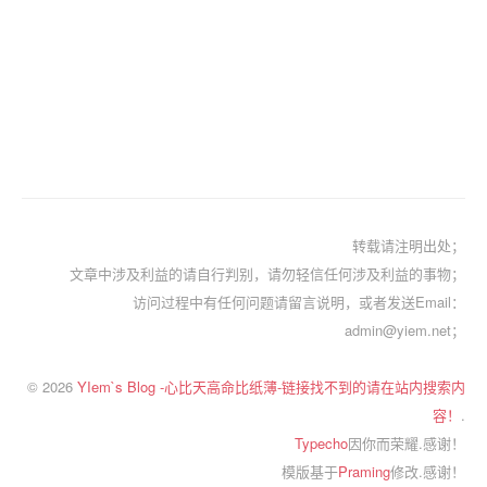
转载请注明出处；
文章中涉及利益的请自行判别，请勿轻信任何涉及利益的事物；
访问过程中有任何问题请留言说明，或者发送Email：
admin@yiem.net；
© 2026
YIem`s Blog -心比天高命比纸薄-链接找不到的请在站内搜索内
容！
.
Typecho
因你而荣耀.感谢！
模版基于
Praming
修改.感谢！