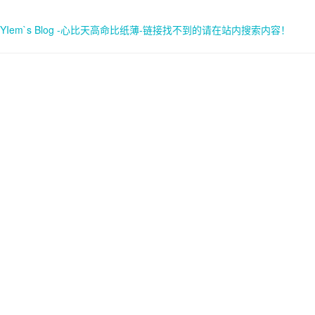
YIem`s Blog -心比天高命比纸薄-链接找不到的请在站内搜索内容！
首页
关于