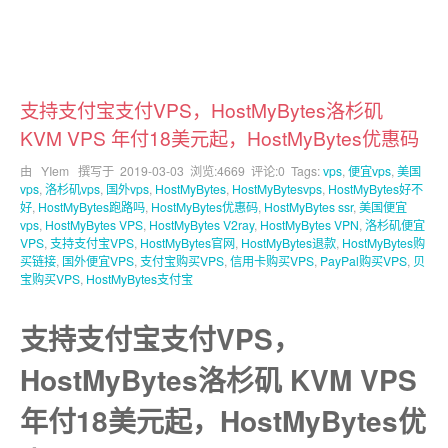
支持支付宝支付VPS，HostMyBytes洛杉矶
KVM VPS 年付18美元起，HostMyBytes优惠码
由 YIem 撰写于
2019-03-03
浏览:4669 评论:0 Tags:
vps
,
便宜vps
,
美国
vps
,
洛杉矶vps
,
国外vps
,
HostMyBytes
,
HostMyBytesvps
,
HostMyBytes好不
好
,
HostMyBytes跑路吗
,
HostMyBytes优惠码
,
HostMyBytes ssr
,
美国便宜
vps
,
HostMyBytes VPS
,
HostMyBytes V2ray
,
HostMyBytes VPN
,
洛杉矶便宜
VPS
,
支持支付宝VPS
,
HostMyBytes官网
,
HostMyBytes退款
,
HostMyBytes购
买链接
,
国外便宜VPS
,
支付宝购买VPS
,
信用卡购买VPS
,
PayPal购买VPS
,
贝
宝购买VPS
,
HostMyBytes支付宝
支持支付宝支付VPS，
HostMyBytes洛杉矶 KVM VPS
年付18美元起，HostMyBytes优