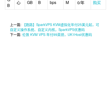
GB
B
bps
M
心
0/年
购买
B
上一篇:
【跑路】SparkVPS KVM虚拟化年付25美元起，可
自定义操作系统、自定义内核，SparkVPS优惠码
下一篇:
伦敦 KVM VPS 年付99英镑，UK1Host优惠码