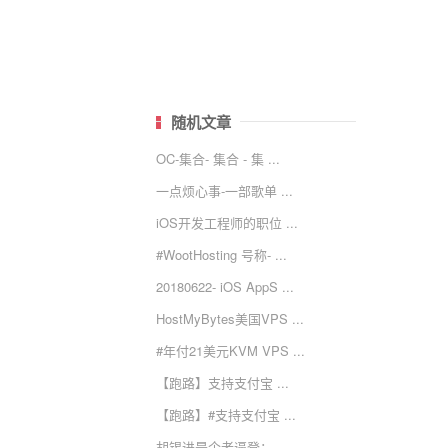
随机文章
OC-集合- 集合 - 集 ...
一点烦心事-一部歌单 ...
iOS开发工程师的职位 ...
#WootHosting 号称- ...
20180622- iOS AppS ...
HostMyBytes美国VPS ...
#年付21美元KVM VPS ...
【跑路】支持支付宝 ...
【跑路】#支持支付宝 ...
胡锡进是个老逼登： ...