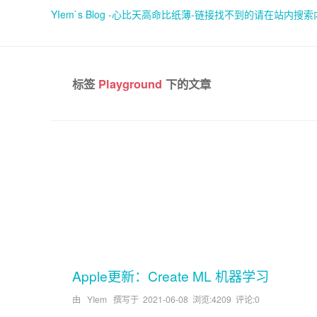
YIem`s Blog -心比天高命比纸薄-链接找不到的请在站内搜
标签
Playground
下的文章
Apple更新：Create ML 机器学习
由 YIem 撰写于
2021-06-08
浏览:4209 评论:0