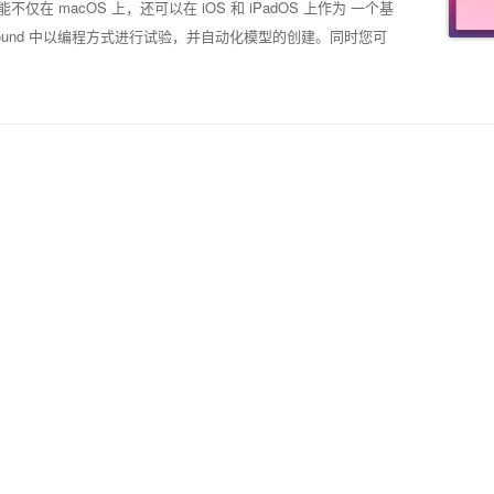
大功能不仅在 macOS 上，还可以在 iOS 和 iPadOS 上作为 一个基
layground 中以编程方式进行试验，并自动化模型的创建。同时您可