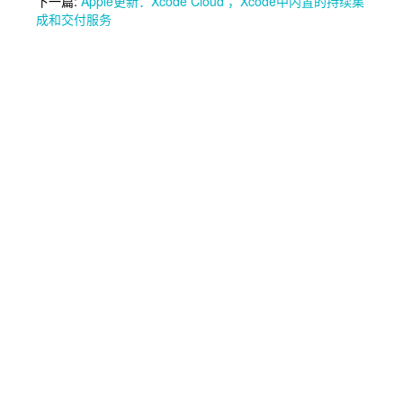
下一篇:
Apple更新：Xcode Cloud ，Xcode中内置的持续集
成和交付服务