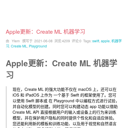
Apple更新：Create ML 机器学习
由 YIem 撰写于
2021-06-08
浏览:4209 评论:0 Tags:
swift
,
apple
,
机器学
习
,
Create ML
,
Playground
Apple更新：Create ML 机器学
习
现在，Create ML 的强大功能不仅在 macOS 上，还可以在
iOS 和 iPadOS 上作为 一个基于 Swift 的框架使用了。您可
以使用 Swift 脚本或 在 Playground 中以编程方式进行试验，
并自动化模型的创建。同时您可以构建动态 app 功能以借助
Create ML API 直接根据用户的输入或设备上的行为来训练
模型，并在保护用户隐私的同时提供个性化和自适应体验。
您还能利用新的模板和训练功能、以及用于视觉和自然语言