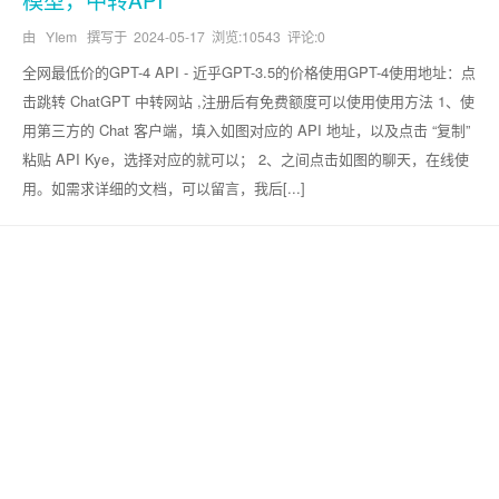
由 YIem 撰写于
2024-05-17
浏览:10543 评论:0
全网最低价的GPT-4 API - 近乎GPT-3.5的价格使用GPT-4使用地址：点
击跳转 ChatGPT 中转网站 ,注册后有免费额度可以使用使用方法 1、使
用第三方的 Chat 客户端，填入如图对应的 API 地址，以及点击 “复制”
粘贴 API Kye，选择对应的就可以； 2、之间点击如图的聊天，在线使
用。如需求详细的文档，可以留言，我后[...]