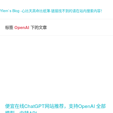
YIem`s Blog -心比天高命比纸薄-链接找不到的请在站内搜索内容！
标签
OpenAI
下的文章
首页
关于
便宜在线ChatGPT网站推荐，支持OpenAI 全部
模型，中转API