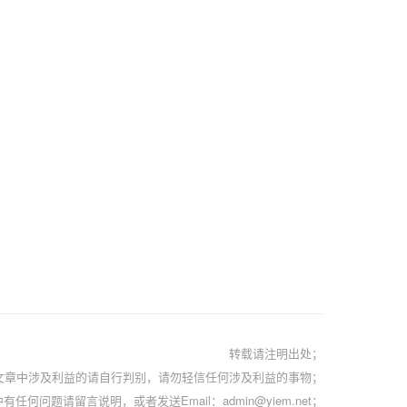
转载请注明出处；
文章中涉及利益的请自行判别，请勿轻信任何涉及利益的事物；
有任何问题请留言说明，或者发送Email：admin@yiem.net；