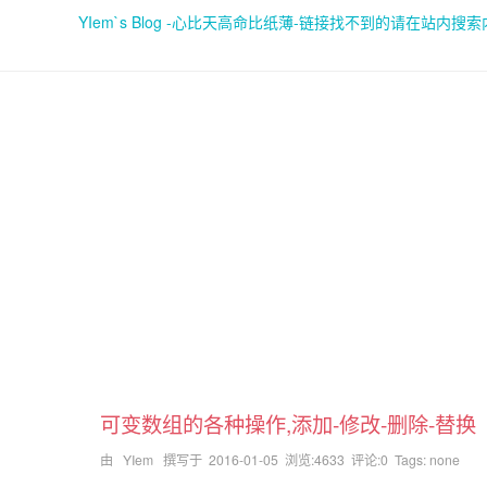
YIem`s Blog -心比天高命比纸薄-链接找不到的请在站内搜
可变数组的各种操作,添加-修改-删除-替换
由 YIem 撰写于
2016-01-05
浏览:4633 评论:0 Tags: none