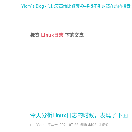
YIem`s Blog -心比天高命比纸薄-链接找不到的请在站内搜
标签
Linux日志
下的文章
今天分析Linux日志的时候，发现了下面
由 YIem 撰写于
2021-07-22
浏览:4402 评论:0