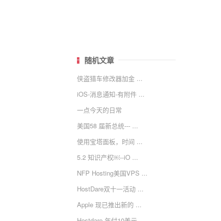
随机文章
侠盗猎车修改器加金 ...
iOS-消息通知-有附件 ...
一点今天的日常
美国58 届新总统--- ...
使用宝塔面板，时间 ...
5.2 知识产权￼--iO ...
NFP Hosting美国VPS ...
HostDare双十一活动 ...
Apple 现已推出新的 ...
Hostdare 年付10美元 ...