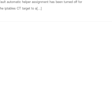
c helper assignment has been turned off for
e iptables CT target to a[...]