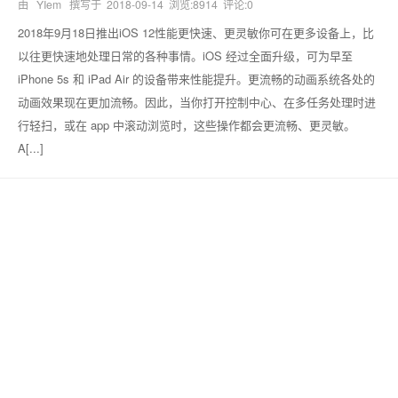
由 YIem 撰写于
2018-09-14
浏览:8914 评论:0
2018年9月18日推出iOS 12性能更快速、更灵敏你可在更多设备上，比
以往更快速地处理日常的各种事情。iOS 经过全面升级，可为早至
iPhone 5s 和 iPad Air 的设备带来性能提升。更流畅的动画系统各处的
动画效果现在更加流畅。因此，当你打开控制中心、在多任务处理时进
行轻扫，或在 app 中滚动浏览时，这些操作都会更流畅、更灵敏。
A[...]