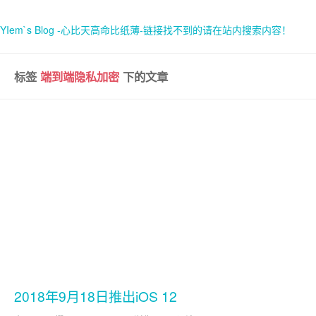
YIem`s Blog -心比天高命比纸薄-链接找不到的请在站内搜索内容！
标签
端到端隐私加密
下的文章
首页
关于
2018年9月18日推出iOS 12