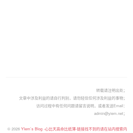
转载请注明出处；
文章中涉及利益的请自行判别，请勿轻信任何涉及利益的事物；
访问过程中有任何问题请留言说明，或者发送Email：
admin@yiem.net；
© 2026
YIem`s Blog -心比天高命比纸薄-链接找不到的请在站内搜索内