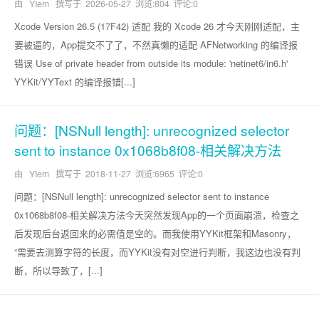
由 YIem 撰写于
2026-05-27
浏览:804 评论:0
Xcode Version 26.5 (17F42) 适配 我的 Xcode 26 才今天刚刚适配，主
要被逼的，App提交不了了，不然真懒的适配 AFNetworking 的编译报
错误 Use of private header from outside its module: 'netinet6/in6.h'
YYKit/YYText 的编译报错[...]
问题：[NSNull length]: unrecognized selector
sent to instance 0x1068b8f08-相关解决方法
由 YIem 撰写于
2018-11-27
浏览:6965 评论:0
问题：[NSNull length]: unrecognized selector sent to instance
0x1068b8f08-相关解决方法今天突然发现App的一个页面崩溃，检查之
后发现后台返回来的必需值是空的。而我使用YYKit框架和Masonry，
“需要去测算字符的长度，而YYKit没有对空进行判断，我这边也没有判
断，所以导致了，[...]