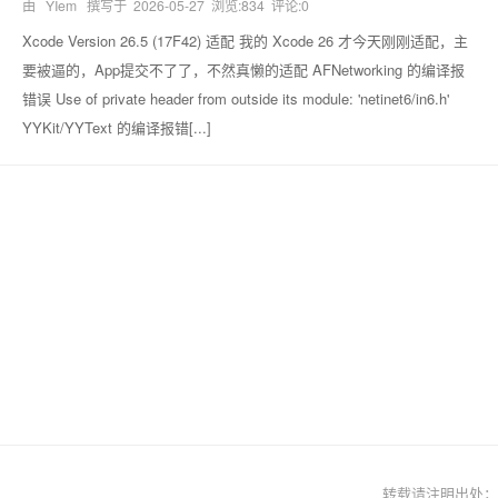
由 YIem 撰写于
2026-05-27
浏览:834 评论:0
Xcode Version 26.5 (17F42) 适配 我的 Xcode 26 才今天刚刚适配，主
要被逼的，App提交不了了，不然真懒的适配 AFNetworking 的编译报
错误 Use of private header from outside its module: 'netinet6/in6.h'
YYKit/YYText 的编译报错[...]
转载请注明出处；