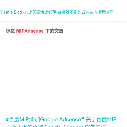
YIem`s Blog -心比天高命比纸薄-链接找不到的请在站内搜索内容！
标签
MIPAdsense
下的文章
首页
关于
#百度MIP添加Google Adsense# 关于百度MIP
页面正确的添加Google Adsense广告方法