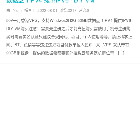
由 YIem 撰写于
2022-08-01
浏览:3217 评论:0
50¥一月香港VPS，支持Windwos2H2G 50GB数据盘 1IPV4 提供IPV6 -
DIY VM购买注意：需要先注册之后才能充值购买需使用手机号注册购
买时需要实名认证只建议合规网站、项目、个人使用等等，禁止科学上
网、BT、色情等等违法违规项目付款单位人民币（¥）VPS 默认带有
20GB系统盘，提供的数据盘需要额外挂载云服务器机房位置：[...]