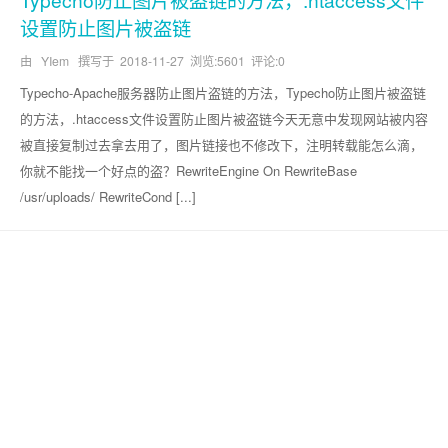
设置防止图片被盗链
由 YIem 撰写于
2018-11-27
浏览:5601 评论:0
Typecho-Apache服务器防止图片盗链的方法，Typecho防止图片被盗链
的方法，.htaccess文件设置防止图片被盗链今天无意中发现网站被内容
被直接复制过去拿去用了，图片链接也不修改下，注明转载能怎么滴，
你就不能找一个好点的盗？RewriteEngine On RewriteBase
/usr/uploads/ RewriteCond [...]