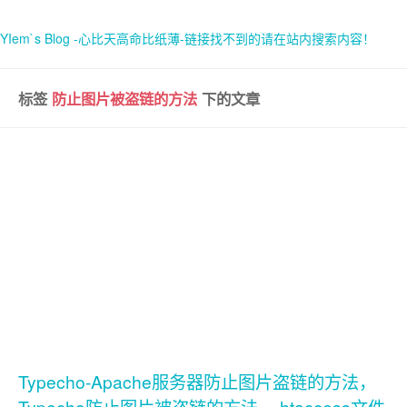
YIem`s Blog -心比天高命比纸薄-链接找不到的请在站内搜索内容！
标签
防止图片被盗链的方法
下的文章
首页
关于
Typecho-Apache服务器防止图片盗链的方法，
Typecho防止图片被盗链的方法，.htaccess文件