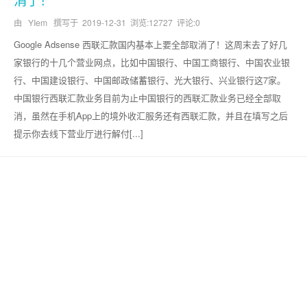
由 YIem 撰写于
2019-12-31
浏览:12727 评论:0
Google Adsense 西联汇款国内基本上要全部取消了！这周末去了好几
家银行的十几个营业网点，比如中国银行、中国工商银行、中国农业银
行、中国建设银行、中国邮政储蓄银行、光大银行、兴业银行这7家。
中国银行西联汇款业务目前为止中国银行的西联汇款业务已经全部取
消，虽然在手机App上的境外收汇服务还有西联汇款，并且在填写之后
提示你去线下营业厅进行解付[...]