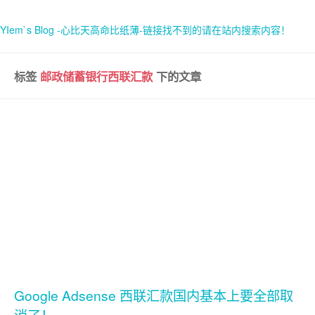
YIem`s Blog -心比天高命比纸薄-链接找不到的请在站内搜索内容！
标签
邮政储蓄银行西联汇款
下的文章
首页
关于
Google Adsense 西联汇款国内基本上要全部取
消了！