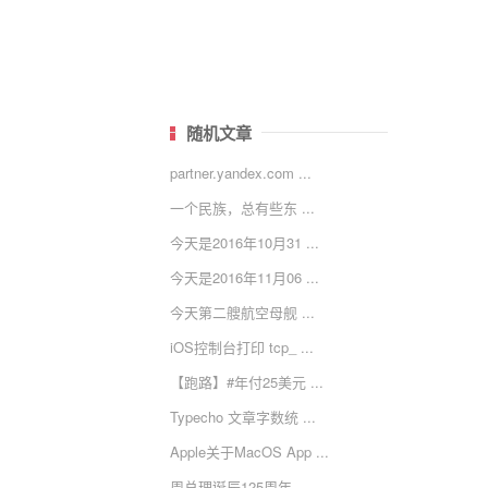
随机文章
partner.yandex.com ...
一个民族，总有些东 ...
今天是2016年10月31 ...
今天是2016年11月06 ...
今天第二艘航空母舰 ...
iOS控制台打印 tcp_ ...
【跑路】#年付25美元 ...
Typecho 文章字数统 ...
Apple关于MacOS App ...
周总理诞辰125周年