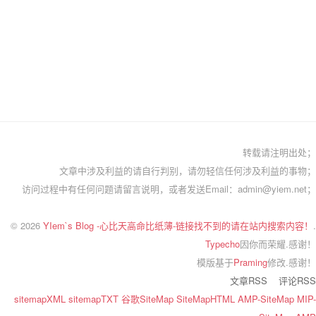
转载请注明出处；
文章中涉及利益的请自行判别，请勿轻信任何涉及利益的事物；
访问过程中有任何问题请留言说明，或者发送Email：admin@yiem.net；
© 2026
YIem`s Blog -心比天高命比纸薄-链接找不到的请在站内搜索内容！
.
Typecho
因你而荣耀.感谢！
模版基于
Praming
修改.感谢！
文章RSS
评论RSS
sitemapXML
sitemapTXT
谷歌SiteMap
SiteMapHTML
AMP-SiteMap
MIP-