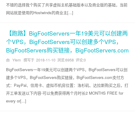
不错的选择我个购买了共享虚拟主机基础版本以及商业版的基础，当前
网站就是使用的Hostwinds的商业主[...]
【跑路】BigFootServers一年19美元可以创建两
个VPS，BigFootServers可以创建多个VPS，
BigFootServers购买链接，BigFootServers.com
由 YIem 撰写于
2018-11-10
浏览:6958 评论:0
BigFootServers一年19美元可以创建两个VPS，BigFootServers可以创
建多个VPS，BigFootServers购买链接，BigFootServers.com支付方
式：PayPal、信用卡、虚拟币机房位置：洛杉矶、达拉斯购买之后，打
开工单发送以下内容-可以免费获得两个月时长2 MONTHS FREE for
every or[...]