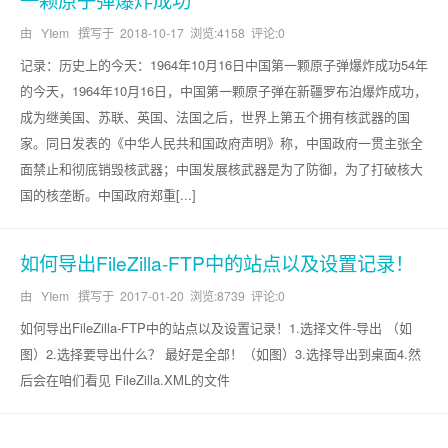
由 YIem 撰写于
2018-10-17
浏览:4158 评论:0
记录：历史上的今天：1964年10月16日中国第一颗原子弹爆炸成功54年
的今天，1964年10月16日，中国第一颗原子弹在新疆罗布泊爆炸成功，
成为继美国、苏联、英国、法国之后，世界上第五个拥有核武器的国
家。同日发表的《中华人民共和国政府声明》称，中国政府一贯主张全
面禁止和彻底销毁核武器；中国发展核武器是为了防御，为了打破核大
国的核垄断。中国政府郑重[...]
如何导出FileZilla-FTP中的站点以及设置记录！
由 YIem 撰写于
2017-01-20
浏览:8739 评论:0
如何导出FileZilla-FTP中的站点以及设置记录！1.选择文件-导出 （如
图）2.选择要导出什么？ 最好是全部！（如图）3.选择导出到桌面4.然
后会在咱们看见 FileZilla.XML的文件