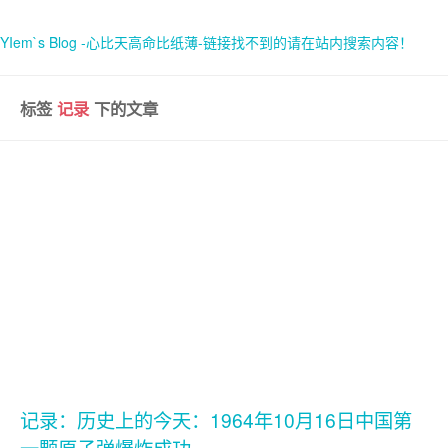
YIem`s Blog -心比天高命比纸薄-链接找不到的请在站内搜索内容！
标签
记录
下的文章
首页
关于
记录：历史上的今天：1964年10月16日中国第
一颗原子弹爆炸成功