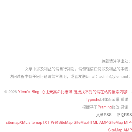
转载请注明出处；
文章中涉及利益的请自行判别，请勿轻信任何涉及利益的事物；
访问过程中有任何问题请留言说明，或者发送Email：admin@yiem.net；
© 2026
YIem`s Blog -心比天高命比纸薄-链接找不到的请在站内搜索内容！
.
Typecho
因你而荣耀.感谢！
模版基于
Praming
修改.感谢！
文章RSS
评论RSS
sitemapXML
sitemapTXT
谷歌SiteMap
SiteMapHTML
AMP-SiteMap
MIP-
SiteMap
AMP