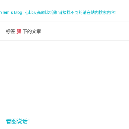
YIem`s Blog -心比天高命比纸薄-链接找不到的请在站内搜索内容！
标签
腿
下的文章
首页
关于
看图说话！