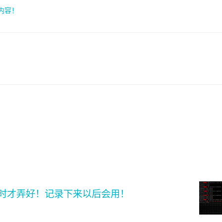
索内容！
小时才弄好！记录下来以后会用！