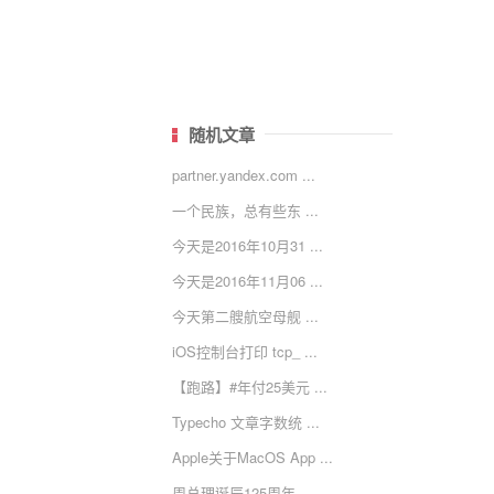
随机文章
partner.yandex.com ...
一个民族，总有些东 ...
今天是2016年10月31 ...
今天是2016年11月06 ...
今天第二艘航空母舰 ...
iOS控制台打印 tcp_ ...
【跑路】#年付25美元 ...
Typecho 文章字数统 ...
Apple关于MacOS App ...
周总理诞辰125周年