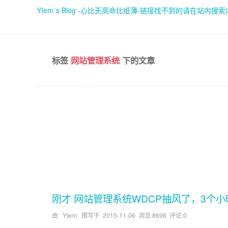
YIem`s Blog -心比天高命比纸薄-链接找不到的请在站内搜
标签
网站管理系统
下的文章
刚才 网站管理系统WDCP抽风了，3个
由 YIem 撰写于
2015-11-06
浏览:8698 评论:0