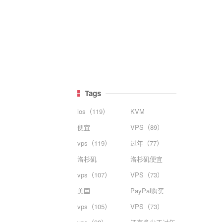
Tags
ios（119）
KVM
便宜
VPS（89）
vps（119）
过年（77）
洛杉矶
洛杉矶便宜
vps（107）
VPS（73）
美国
PayPal购买
vps（105）
VPS（73）