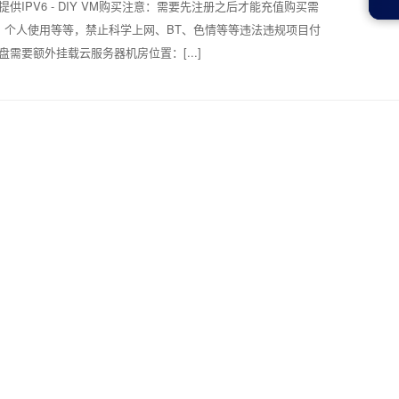
PV4 提供IPV6 - DIY VM购买注意：需要先注册之后才能充值购买需
、个人使用等等，禁止科学上网、BT、色情等等违法违规项目付
盘需要额外挂载云服务器机房位置：[...]