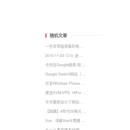
随机文章
一些非常值得看的电 ...
2015-11-23- C10_函 ...
今天在Google搜索-用 ...
Google Search网站（ ...
开发Windows Phone ...
便宜KVM-VPS- HiFor ...
今天重新设计了网站 ...
【跑路】#年付25美元 ...
Vue - 详解Vue计算属 ...
九一八事变爆发88周 ...