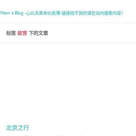
YIem`s Blog -心比天高命比纸薄-链接找不到的请在站内搜索内容！
标签
故宫
下的文章
首页
关于
北京之行