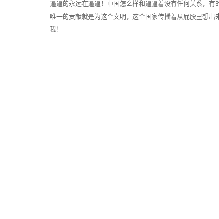
逼逼的永远在逼逼！中国怎么样和逼逼着没有任何关系，有
唯一的贡献就是为这个文明，这个国家传播着从屁股里想出
我！