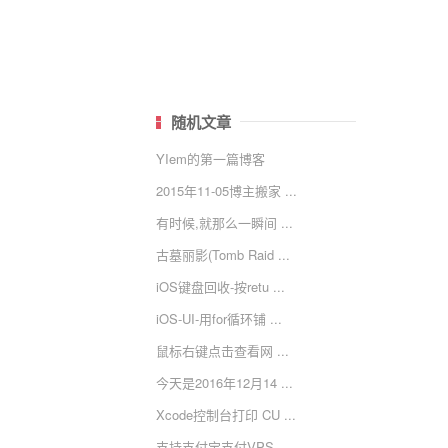
随机文章
YIem的第一篇博客
2015年11-05博主搬家 ...
有时候,就那么一瞬间 ...
古墓丽影(Tomb Raid ...
iOS键盘回收-按retu ...
iOS-UI-用for循环铺 ...
鼠标右键点击查看网 ...
今天是2016年12月14 ...
Xcode控制台打印 CU ...
支持支付宝支付VPS， ...