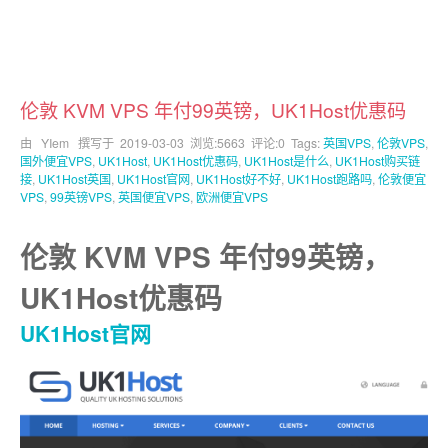
伦敦 KVM VPS 年付99英镑，UK1Host优惠码
由 YIem 撰写于
2019-03-03
浏览:5663 评论:0 Tags:
英国VPS
,
伦敦VPS
,
国外便宜VPS
,
UK1Host
,
UK1Host优惠码
,
UK1Host是什么
,
UK1Host购买链
接
,
UK1Host英国
,
UK1Host官网
,
UK1Host好不好
,
UK1Host跑路吗
,
伦敦便宜
VPS
,
99英镑VPS
,
英国便宜VPS
,
欧洲便宜VPS
伦敦 KVM VPS 年付99英镑，
UK1Host优惠码
UK1Host官网