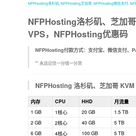
NFPHosting洛杉矶
,
NFPHosting芝加哥
,
NFPHosting微信支付
,
NF
NFPHosting洛杉矶、芝加哥
VPS，NFPHosting优惠码
NFPHosting付款方式：支付宝、微信支付、P
** 永远记住一分钱一分货
NFPHosting 洛杉矶、芝加哥 KVM
CPU
HHD
内存
月流量
1 GB
20 GB
1.5 TB
1核心
2 GB
40 GB
5 TB
2核心
6 GB
100 GB
5 TB
4核心