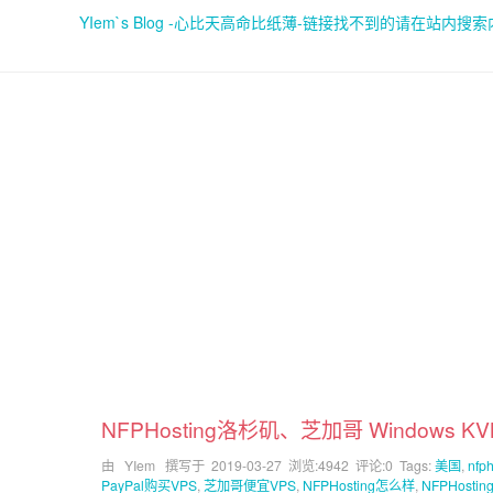
YIem`s Blog -心比天高命比纸薄-链接找不到的请在站内搜
NFPHosting洛杉矶、芝加哥 Windows 
由 YIem 撰写于
2019-03-27
浏览:4942 评论:0 Tags:
美国
,
nfph
PayPal购买VPS
,
芝加哥便宜VPS
,
NFPHosting怎么样
,
NFPHosti