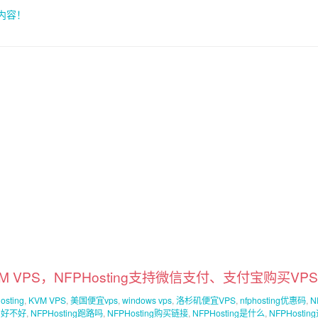
索内容！
KVM VPS，NFPHosting支持微信支付、支付宝购买VPS
osting
,
KVM VPS
,
美国便宜vps
,
windows vps
,
洛杉矶便宜VPS
,
nfphosting优惠码
,
N
ng好不好
,
NFPHosting跑路吗
,
NFPHosting购买链接
,
NFPHosting是什么
,
NFPHostin