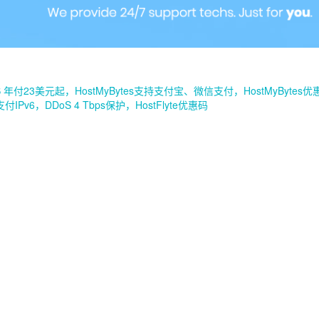
VPS 年付23美元起，HostMyBytes支持支付宝、微信支付，HostMyBytes优
支付IPv6，DDoS 4 Tbps保护，HostFlyte优惠码