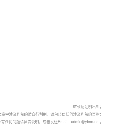
转载请注明出处；
文章中涉及利益的请自行判别，请勿轻信任何涉及利益的事物；
有任何问题请留言说明，或者发送Email：admin@yiem.net；