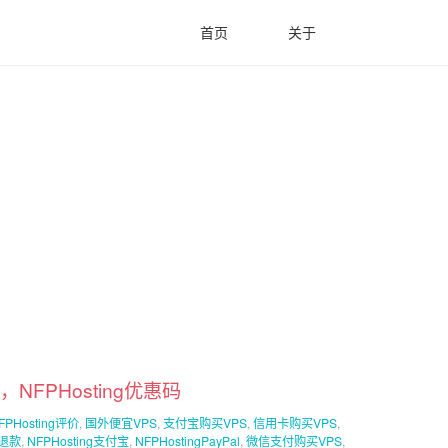
首页
关于
，NFPHosting优惠码
FPHosting评价
,
国外便宜VPS
,
支付宝购买VPS
,
信用卡购买VPS
,
g退款
,
NFPHosting支付宝
,
NFPHostingPayPal
,
微信支付购买VPS
,