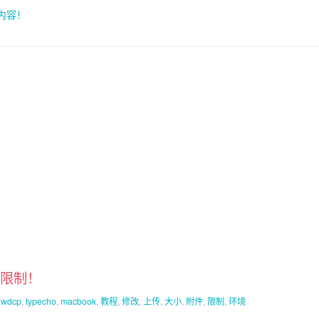
索内容！
小限制！
,
wdcp
,
typecho
,
macbook
,
教程
,
修改
,
上传
,
大小
,
附件
,
限制
,
环境