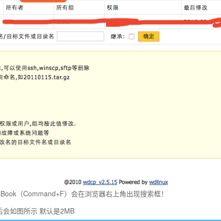
MACBook（Command+F）会在浏览器右上角出现搜索框！
） 然后会如图所示 默认是2MB