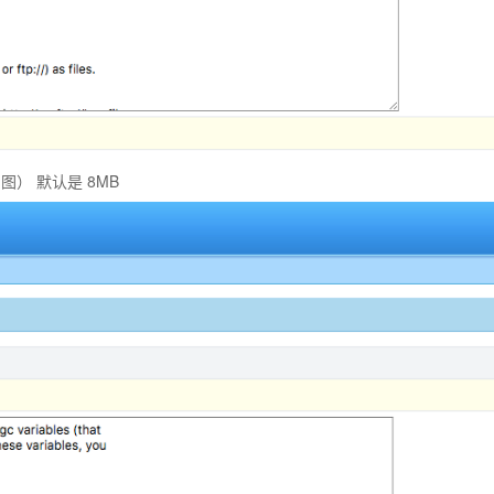
如图） 默认是 8MB