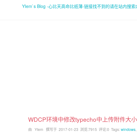
YIem`s Blog -心比天高命比纸薄-链接找不到的请在站内搜
WDCP环境中修改typecho中上传附件大
由 YIem 撰写于
2017-01-23
浏览:7915 评论:0 Tags:
windows