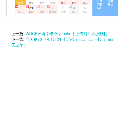
上一篇:
WDCP环境中修改typecho中上传附件大小限制！
下一篇:
今天是2017年1月24日，农历十二月二十七- 还有2
天过年！