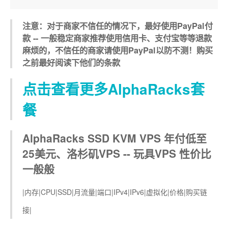
注意：对于商家不信任的情况下，最好使用PayPal付
款 -- 一般稳定商家推荐使用信用卡、支付宝等等退款
麻烦的，不信任的商家请使用PayPal以防不测！购买
之前最好阅读下他们的条款
点击查看更多AlphaRacks套
餐
AlphaRacks SSD KVM VPS 年付低至
25美元、洛杉矶VPS -- 玩具VPS 性价比
一般般
|内存|CPU|SSD|月流量|端口|IPv4|IPv6|虚拟化|价格|购买链
接|