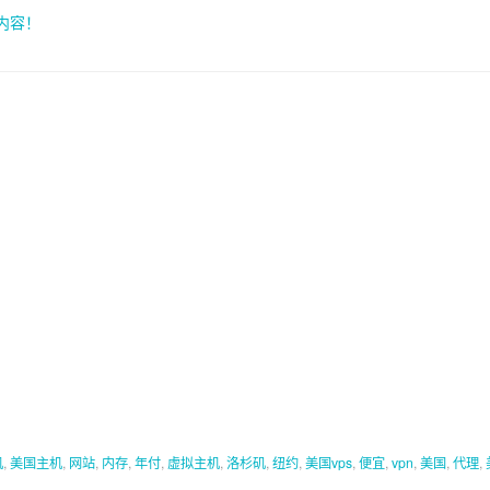
索内容！
机
,
美国主机
,
网站
,
内存
,
年付
,
虚拟主机
,
洛杉矶
,
纽约
,
美国vps
,
便宜
,
vpn
,
美国
,
代理
,