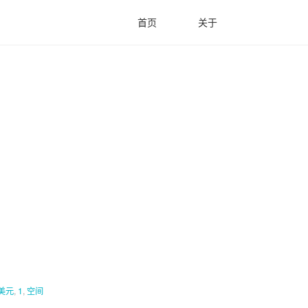
首页
关于
美元
,
1
,
空间