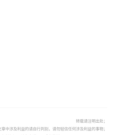
转载请注明出处；
文章中涉及利益的请自行判别，请勿轻信任何涉及利益的事物；