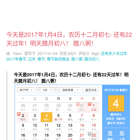
今天是2017年1月4日，农历十二月初七- 还有22
天过年！明天腊月初八！ 腊八粥！
由 YIem 撰写于
2017-01-04
浏览:5521 评论:0 Tags:
还有多少天过年
,
2017年春节
,
过年
,
春节
,
春节联欢晚会
,
腊八粥
,
腊月初八
今天是2017年1月4日，农历十二月初七- 还有22天过年！明
天腊月初八！ 腊八粥！