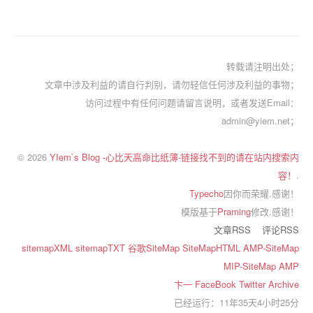
转载请注明出处；
文章中涉及利益的请自行判别，请勿轻信任何涉及利益的事物；
访问过程中有任何问题请留言说明，或者发送Email：
admin@yiem.net；
© 2026
YIem`s Blog -心比天高命比纸薄-链接找不到的请在站内搜索内
容！
.
Typecho
因你而荣耀.感谢！
模版基于
Praming
修改.感谢！
文章RSS
评论RSS
sitemapXML
sitemapTXT
谷歌SiteMap
SiteMapHTML
AMP-SiteMap
MIP-SiteMap
AMP
卞一
FaceBook
Twitter
Archive
已经运行：11年35天4小时25分