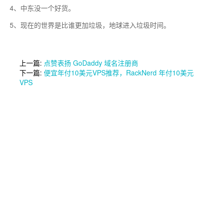
4、中东没一个好货。
5、现在的世界是比谁更加垃圾，地球进入垃圾时间。
上一篇:
点赞表扬 GoDaddy 域名注册商
下一篇:
便宜年付10美元VPS推荐，RackNerd 年付10美元
VPS