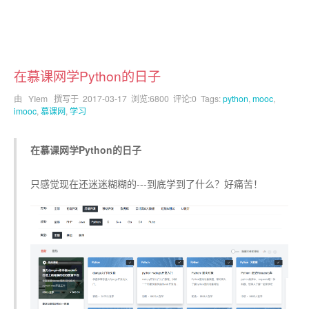
在慕课网学Python的日子
由 YIem 撰写于
2017-03-17
浏览:6800 评论:0 Tags:
python
,
mooc
,
imooc
,
慕课网
,
学习
在慕课网学Python的日子
只感觉现在还迷迷糊糊的---到底学到了什么？好痛苦！