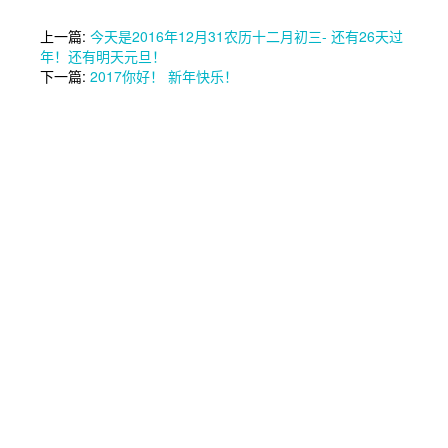
上一篇:
今天是2016年12月31农历十二月初三- 还有26天过
年！还有明天元旦！
下一篇:
2017你好！ 新年快乐！