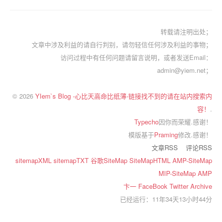
转载请注明出处；
文章中涉及利益的请自行判别，请勿轻信任何涉及利益的事物；
访问过程中有任何问题请留言说明，或者发送Email：
admin@yiem.net；
© 2026
YIem`s Blog -心比天高命比纸薄-链接找不到的请在站内搜索内
容！
.
Typecho
因你而荣耀.感谢！
模版基于
Praming
修改.感谢！
文章RSS
评论RSS
sitemapXML
sitemapTXT
谷歌SiteMap
SiteMapHTML
AMP-SiteMap
MIP-SiteMap
AMP
卞一
FaceBook
Twitter
Archive
已经运行：11年34天13小时44分