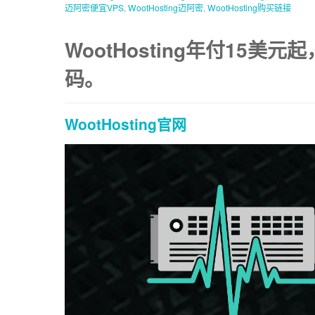
迈阿密便宜VPS
,
WootHosting迈阿密
,
WootHosting购买链接
WootHosting年付15美
码。
WootHosting官网