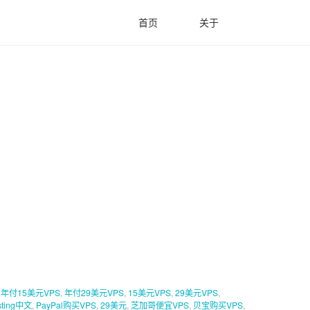
首页
关于
,
年付15美元VPS
,
年付29美元VPS
,
15美元VPS
,
29美元VPS
,
sting中文
,
PayPal购买VPS
,
29美元
,
芝加哥便宜VPS
,
贝宝购买VPS
,