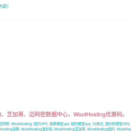
索内容！
纽约、芝加哥、迈阿密数据中心，WootHosting优惠码。
迈阿密
,
WootHosting
,
纽约VPS
,
美国便宜vps
,
纽约便宜vps
,
15美元
,
洛杉矶便宜VPS
tHosting退款
,
WootHosting洛杉矶
,
WootHosting芝加哥
,
WootHosting纽约
,
WootHo