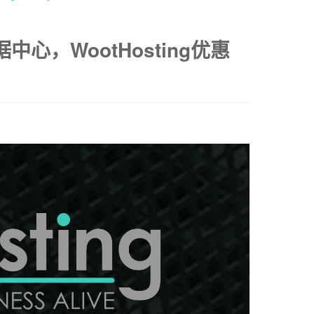
心，WootHosting优惠