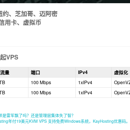
矶、纽约、芝加哥、迈阿密
l、信用卡、虚拟币
元起VPS
IPv4
流量
端口
虚拟化
 TB
100 Mbps
1xIPv4
OpenV
 TB
100 Mbps
1xIPv4
OpenV
样是雷军飘了吗？还是管理层集体失了智？
Hosting年付19美元KVM VPS 支持免费Windows系统，KayHosting优惠