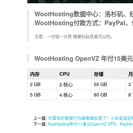
WootHosting数据中心：洛杉
WootHosting付款方式：PayPa
注意：一分钱一分货 随便玩玩还是可以的。
WootHosting OpenVZ 年付15美
CPU
内存
存储
月
2 GB
50 GB
3
2 核心
5 GB
80 GB
8
4 核心
上一篇:
对雷军的耍猴行为越来越反感了！小米变成这
下一篇:
KayHosting年付11美元OpenVZ VPS，Kay