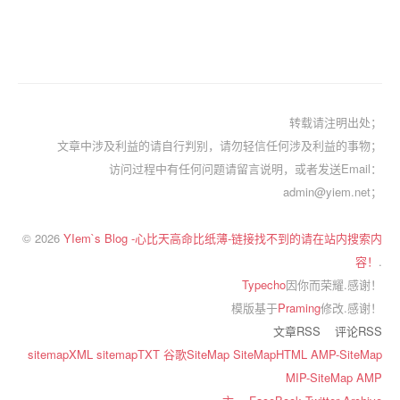
转载请注明出处；
文章中涉及利益的请自行判别，请勿轻信任何涉及利益的事物；
访问过程中有任何问题请留言说明，或者发送Email：
admin@yiem.net；
© 2026
YIem`s Blog -心比天高命比纸薄-链接找不到的请在站内搜索内
容！
.
Typecho
因你而荣耀.感谢！
模版基于
Praming
修改.感谢！
文章RSS
评论RSS
sitemapXML
sitemapTXT
谷歌SiteMap
SiteMapHTML
AMP-SiteMap
MIP-SiteMap
AMP