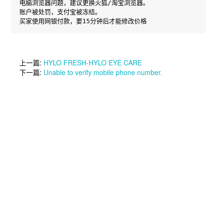
电脑浏览器问题，建议更换火狐/淘宝浏览器。

账户被处罚，支付宝被冻结。

买家使用网银付款，要15分钟后才能修改价格
上一篇:
HYLO FRESH-HYLO EYE CARE
下一篇:
Unable to verify mobile phone number.