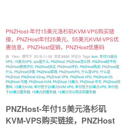
PNZHost-年付15美元洛杉矶KVM-VPS购买链
接，PNZHost年付25美元、55美元KVM-VPS优
惠信息，PNZHost促销，PNZHost优惠码
由 YIem 撰写于
2018-11-06
浏览:6886 评论:0 Tags:
kvm
,
年付15美元
VPS
,
15美元VPS
,
vps是什么
,
PNZHost
,
PNZHost怎么样
,
PNZHost好不好
,
PNZHost使用评价
,
PNZHost测试
,
PNZHost评价
,
PNZHost购买
,
PNZHost是
什么
,
PNZHost详情
,
PNZHost官网
,
PNZHostVPS
,
什么是VPS
,
什么是
PNZHost
,
PNZHost V2ray
,
PNZHost VPN
,
PNZHost VPS
,
PNZHost SS
,
PNZHost 代理
,
PNZHost KVM
,
PNZHost 15美元
,
PNZHost 中文
,
PNZHost优
惠码
,
15美元KVM
,
年付低于20美元KVM VPS
,
年付低于20美元VPS
,
年付低
于20美元服务器
,
15美元的服务器
,
15美元可以购买的服务器
PNZHost-年付15美元洛杉矶
KVM-VPS购买链接，PNZHost