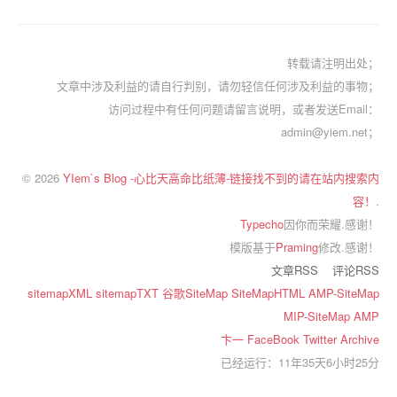
转载请注明出处；
文章中涉及利益的请自行判别，请勿轻信任何涉及利益的事物；
访问过程中有任何问题请留言说明，或者发送Email：
admin@yiem.net；
© 2026
YIem`s Blog -心比天高命比纸薄-链接找不到的请在站内搜索内
容！
.
Typecho
因你而荣耀.感谢！
模版基于
Praming
修改.感谢！
文章RSS
评论RSS
sitemapXML
sitemapTXT
谷歌SiteMap
SiteMapHTML
AMP-SiteMap
MIP-SiteMap
AMP
卞一
FaceBook
Twitter
Archive
已经运行：11年35天6小时25分