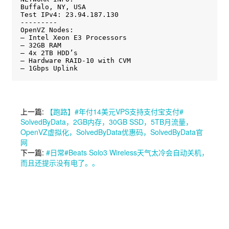
Buffalo, NY, USA

Test IPv4: 23.94.187.130

---------

OpenVZ Nodes:

– Intel Xeon E3 Processors

– 32GB RAM

– 4x 2TB HDD’s

– Hardware RAID-10 with CVM

– 1Gbps Uplink
上一篇:
【跑路】#年付14美元VPS支持支付宝支付#
SolvedByData，2GB内存，30GB SSD，5TB月流量，
OpenVZ虚拟化，SolvedByData优惠码，SolvedByData官
网
下一篇:
#日常#Beats Solo3 Wireless天气太冷会自动关机，
而且还提示没有电了。。