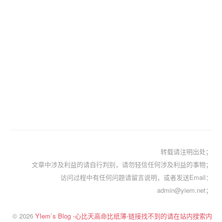
转载请注明出处；
文章中涉及利益的请自行判别，请勿轻信任何涉及利益的事物；
访问过程中有任何问题请留言说明，或者发送Email：
admin@yiem.net；
© 2026
YIem`s Blog -心比天高命比纸薄-链接找不到的请在站内搜索内