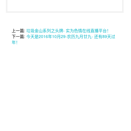
上一篇:
垃圾金山系列之头牌- 实为色情在线直播平台！
下一篇:
今天是2016年10月29-农历九月廿九- 还有89天过
年！