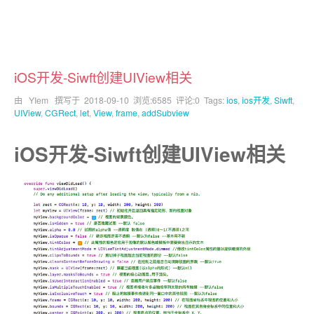
iOS开发-Siwft创建UIView相关
由 YIem 撰写于
2018-09-10
浏览:6585 评论:0 Tags:
ios
,
ios开发
,
Siwft
,
UIView
,
CGRect
,
let
,
View
,
frame
,
addSubview
iOS开发-Siwft创建UIView相关