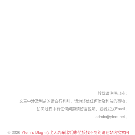
转载请注明出处；
文章中涉及利益的请自行判别，请勿轻信任何涉及利益的事物；
访问过程中有任何问题请留言说明，或者发送Email：
admin@yiem.net；
© 2026
YIem`s Blog -心比天高命比纸薄-链接找不到的请在站内搜索内