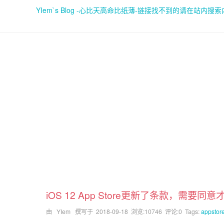
YIem`s Blog -心比天高命比纸薄-链接找不到的请在站内搜
iOS 12 App Store更新了条款，需要同
由 YIem 撰写于
2018-09-18
浏览:10746 评论:0 Tags:
appstor