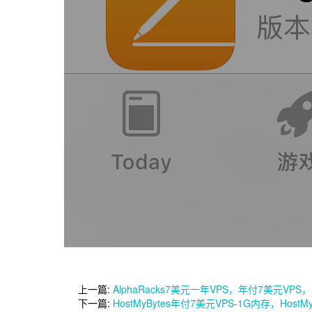
上一篇:
AlphaRacks7美元一年VPS，年付7美元VP
下一篇:
HostMyBytes年付7美元VPS-1G内存，Host